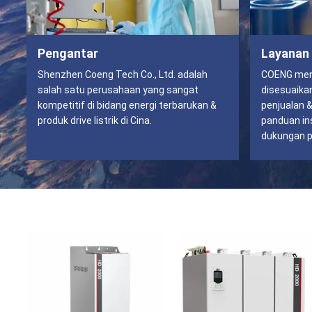
Pengantar
Layanan
Shenzhen Coeng Tech Co., Ltd. adalah
COENG men
salah satu perusahaan yang sangat
disesuaikan
kompetitif di bidang energi terbarukan &
penjualan &
produk drive listrik di Cina.
panduan ins
dukungan p