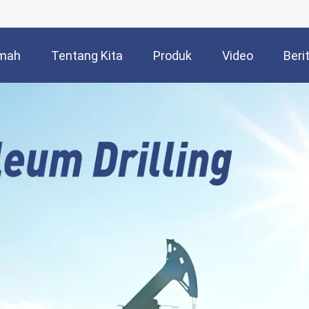
mah
Tentang Kita
Produk
Video
Beri