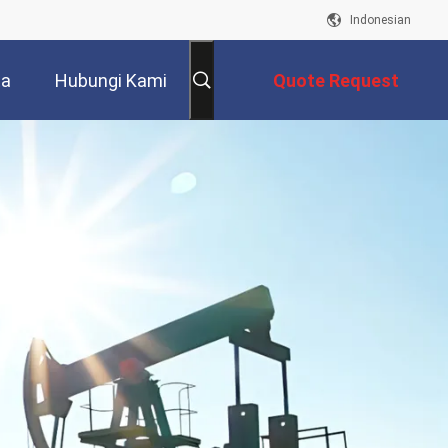
Indonesian
ta
Hubungi Kami
Quote Request
Suatu