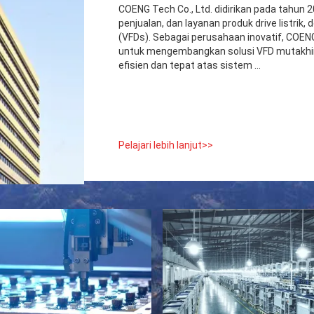
COENG Tech Co., Ltd. didirikan pada tahun 
penjualan, dan layanan produk drive listrik
(VFDs). Sebagai perusahaan inovatif, COE
untuk mengembangkan solusi VFD mutakhir.
efisien dan tepat atas sistem ...
Pelajari lebih lanjut>>