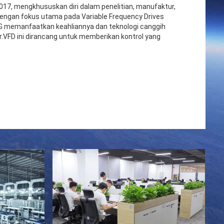
2017, mengkhususkan diri dalam penelitian, manufaktur,
, dengan fokus utama pada Variable Frequency Drives
NG memanfaatkan keahliannya dan teknologi canggih
VFD ini dirancang untuk memberikan kontrol yang