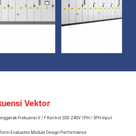
kuensi Vektor
enggerak Frekuensi V / F Kontrol 200-240V 1PH / 3PH Input
atform Evaluates Module Design Performance