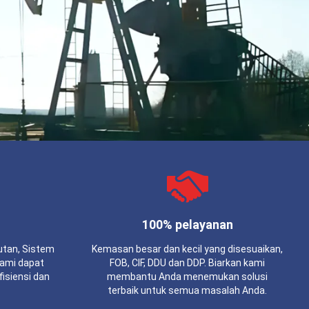
100% pelayanan
utan, Sistem
Kemasan besar dan kecil yang disesuaikan,
Kami dapat
FOB, CIF, DDU dan DDP. Biarkan kami
fisiensi dan
membantu Anda menemukan solusi
terbaik untuk semua masalah Anda.