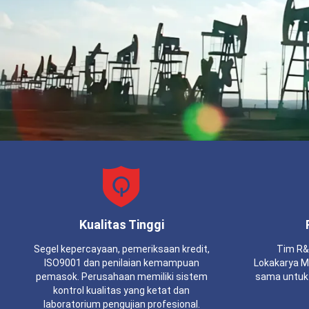
Kualitas Tinggi
Segel kepercayaan, pemeriksaan kredit,
Tim R&D
ISO9001 dan penilaian kemampuan
Lokakarya Me
pemasok. Perusahaan memiliki sistem
sama untuk
kontrol kualitas yang ketat dan
laboratorium pengujian profesional.