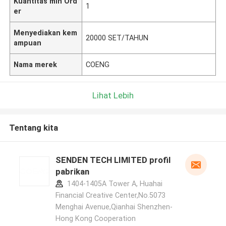
Kuantitas min Ord
1
er
Menyediakan kem
20000 SET/TAHUN
ampuan
Nama merek
COENG
Lihat Lebih
Tentang kita
SENDEN TECH LIMITED profil
pabrikan
1404-1405A Tower A, Huahai
Financial Creative Center,No.5073
Menghai Avenue,Qianhai Shenzhen-
Hong Kong Cooperation