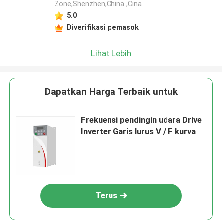
Zone,Shenzhen,China ,Cina
5.0
Diverifikasi pemasok
Lihat Lebih
Dapatkan Harga Terbaik untuk
Frekuensi pendingin udara Drive
Inverter Garis lurus V / F kurva
Terus