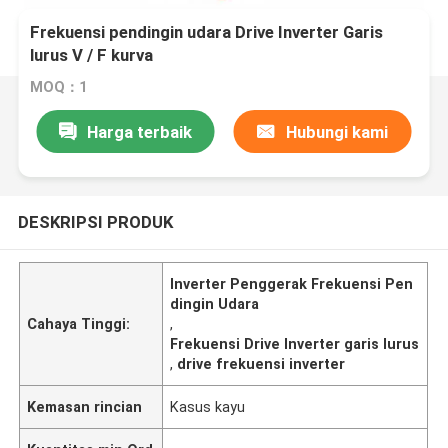
Frekuensi pendingin udara Drive Inverter Garis
lurus V / F kurva
MOQ：1
Harga terbaik
Hubungi kami
DESKRIPSI PRODUK
Inverter Penggerak Frekuensi Pen
dingin Udara
Cahaya Tinggi:
,
Frekuensi Drive Inverter garis lurus
,
drive frekuensi inverter
Kemasan rincian
Kasus kayu