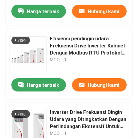
Harga terbaik
Hubungi kami
Efisiensi pendingin udara
Frekuensi Drive Inverter Kabinet
Dengan Modbus RTU Protokol
Komunikasi
MOQ：1
Harga terbaik
Hubungi kami
Inverter Drive Frekuensi Dingin
Udara yang Ditingkatkan Dengan
Perlindungan Ekstensif Untuk
Motor Sinkron Magnet Permanen
MOQ：1