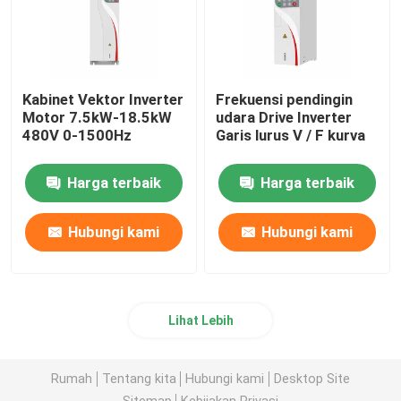
Kabinet Vektor Inverter
Frekuensi pendingin
Motor 7.5kW-18.5kW
udara Drive Inverter
480V 0-1500Hz
Garis lurus V / F kurva
Harga terbaik
Harga terbaik
Hubungi kami
Hubungi kami
Lihat Lebih
Rumah
Tentang kita
Hubungi kami
Desktop Site
Sitemap
Kebijakan Privasi