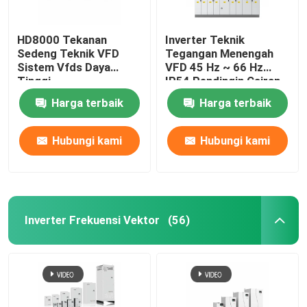
HD8000 Tekanan
Inverter Teknik
Sedeng Teknik VFD
Tegangan Menengah
Sistem Vfds Daya
VFD 45 Hz ~ 66 Hz
Tinggi
IP54 Pendingin Cairan
Harga terbaik
Harga terbaik
Hubungi kami
Hubungi kami
Inverter Frekuensi Vektor
(56)