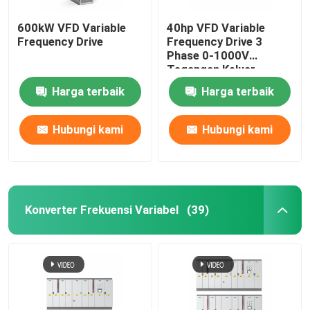
600kW VFD Variable
40hp VFD Variable
Frequency Drive
Frequency Drive 3
Phase 0-1000V
Tegangan Keluar
Harga terbaik
Harga terbaik
Hubungi kami
Hubungi kami
Konverter Frekuensi Variabel
(39)