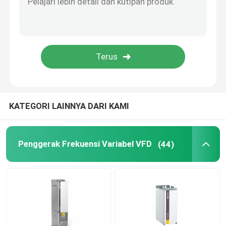
inverter hibrida surya
KATEGORI LAINNYA DARI KAMI
Penggerak Frekuensi Variabel VFD
(44)