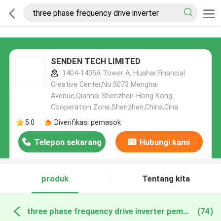
SENDEN TECH LIMITED
1404-1405A Tower A, Huahai Financial
Creative Center,No.5073 Menghai
Avenue,Qianhai Shenzhen-Hong Kong
Cooperation Zone,Shenzhen,China,Cina
5.0
Diverifikasi pemasok
Telepon sekarang
Hubungi kami
produk
Tentang kita
three phase frequency drive inverter pembuatan online
(74)