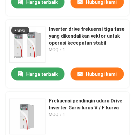
Harga terbaik
Hubungi kami
Inverter drive frekuensi tiga fase
yang dikendalikan vektor untuk
operasi kecepatan stabil
MOQ：1
Harga terbaik
Hubungi kami
Frekuensi pendingin udara Drive
Inverter Garis lurus V / F kurva
MOQ：1