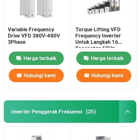
Variable Frequency
Torque Lifting VFD
Drive VFD 380V-480V
Frequency Inverter
3Phase
Untuk Langkah 16
Kecepatan 60Hz
Harga terbaik
Harga terbaik
Hubungi kami
Hubungi kami
Inverter Penggerak Frekuensi
(25)