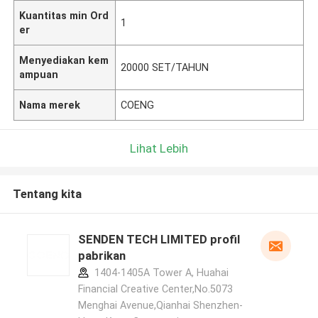
Kuantitas min Ord
1
er
Menyediakan kem
20000 SET/TAHUN
ampuan
Nama merek
COENG
Lihat Lebih
Tentang kita
SENDEN TECH LIMITED profil
pabrikan
1404-1405A Tower A, Huahai
Financial Creative Center,No.5073
Menghai Avenue,Qianhai Shenzhen-