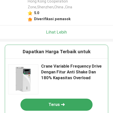
Hong Kong Cooperation
Zone,Shenzhen,China ,Cina
5.0
Diverifikasi pemasok
Lihat Lebih
Dapatkan Harga Terbaik untuk
Crane Variable Frequency Drive
Dengan Fitur Anti Shake Dan
180% Kapasitas Overload
Terus