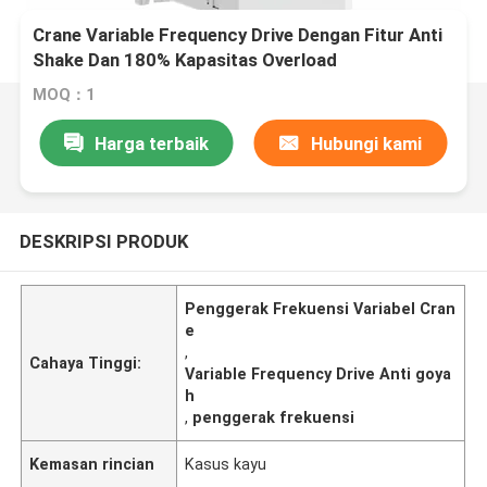
Crane Variable Frequency Drive Dengan Fitur Anti
Shake Dan 180% Kapasitas Overload
MOQ：1
Harga terbaik
Hubungi kami
DESKRIPSI PRODUK
Penggerak Frekuensi Variabel Cran
e
,
Cahaya Tinggi:
Variable Frequency Drive Anti goya
h
,
penggerak frekuensi
Kemasan rincian
Kasus kayu