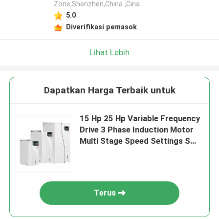
Zone,Shenzhen,China ,Cina
5.0
Diverifikasi pemasok
Lihat Lebih
Dapatkan Harga Terbaik untuk
15 Hp 25 Hp Variable Frequency
Drive 3 Phase Induction Motor
Multi Stage Speed Settings S
Kecepatan kurva
Terus