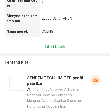
Kuantitas min Ord
1
er
Menyediakan kem
20000 SET/TAHUN
ampuan
Nama merek
COENG
Lihat Lebih
Tentang kita
SENDEN TECH LIMITED profil
pabrikan
1404-1405A Tower A, Huahai
Financial Creative Center,No.5073
Menghai Avenue,Qianhai Shenzhen-
Hong Kong Cooperation