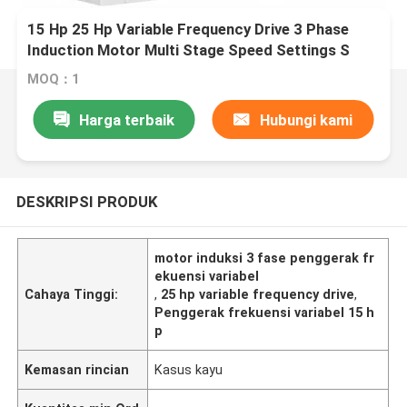
15 Hp 25 Hp Variable Frequency Drive 3 Phase
Induction Motor Multi Stage Speed Settings S
Kecepatan kurva
MOQ：1
Harga terbaik
Hubungi kami
DESKRIPSI PRODUK
motor induksi 3 fase penggerak fr
ekuensi variabel
Cahaya Tinggi:
,
25 hp variable frequency drive
,
Penggerak frekuensi variabel 15 h
p
Kemasan rincian
Kasus kayu