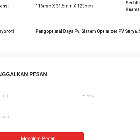
Sertifi
ensi
116mm X 31.5mm X 123mm
Keama
yoroti
Pengoptimal Daya Pv
,
Sistem Optimizer PV Surya
,
NGGALKAN PESAN
Mengirim Pesan