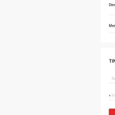
Dim
Men
TI