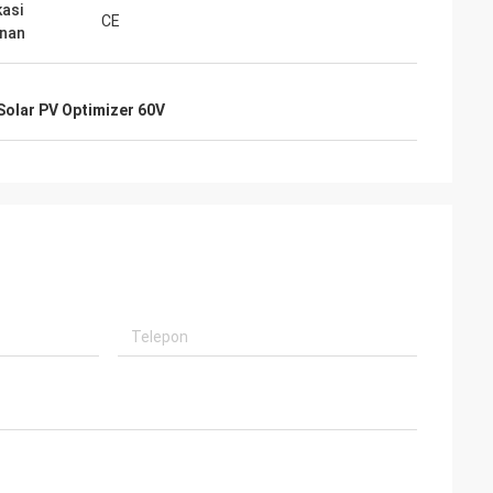
kasi
CE
nan
Solar PV Optimizer 60V