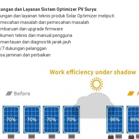
ungan dan Layanan Sistem Optimizer PV Surya:
ungan dan layanan teknis produk Solar Optimizer meliputi:
emecahan masalah dan pemecahan masalah
embaruan dan upgrade firmware
okumen teknis dan manual pengguna
emantauan dan diagnostik jarak jauh
4/7 dukungan pelanggan
asa jaminan dan perbaikan