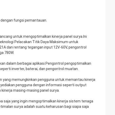
as dengan fungsi pemantauan.
ncang untuk mengoptimalkan kinerja panel surya.Ini
eknologi Pelacakan Titik Daya Maksimum untuk
1A dan rentang tegangan input 12V-60V, pengontrol
ga 780W.
an dalam berbagai aplikasi.Pengontrol pengoptimalkan
erti inverter, baterai, dan pengontrol muatan.
n yang memungkinkan pengguna untuk memantau kinerja
yediakan pengguna dengan informasi seperti output
n kinerja masing-masing panel surya.
pa saja yang ingin mengoptimalkan kinerja sistem tenaga
malan surya adalah suatu keharusan bagi siapa saja