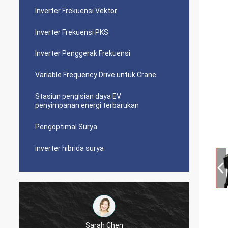
Inverter Frekuensi Vektor
Inverter Frekuensi PKS
Inverter Penggerak Frekuensi
Variable Frequency Drive untuk Crane
Stasiun pengisian daya EV
penyimpanan energi terbarukan
Pengoptimal Surya
inverter hibrida surya
Sarah Chen