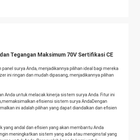
g dan Tegangan Maksimum 70V Sertifikasi CE
 panel surya Anda, menjadikannya pilihan ideal bagi mereka
r ini ringan dan mudah dipasang, menjadikannya pilihan
Anda untuk melacak kinerja sistem surya Anda. Fitur ini
,memaksimalkan efisiensi sistem surya AndaDengan
lkan ini adalah pilihan yang dapat diandalkan dan efisien
duk yang andal dan efisien yang akan membantu Anda
ingin meningkatkan sistem yang ada atau menginstal yang