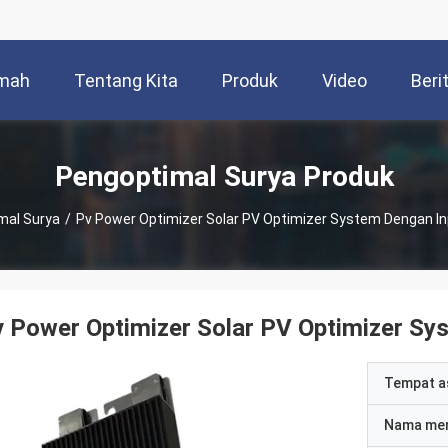
mah
Tentang Kita
Produk
Video
Beri
Pengoptimal Surya Produk
mal Surya
/
Pv Power Optimizer Solar PV Optimizer System Dengan In
 Power Optimizer Solar PV Optimizer Sy
Tempat a
Nama me