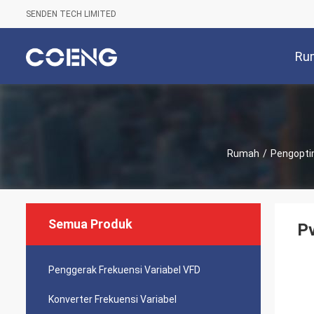
SENDEN TECH LIMITED
Ru
Rumah
/
Pengopti
Semua Produk
Pv
Penggerak Frekuensi Variabel VFD
Konverter Frekuensi Variabel