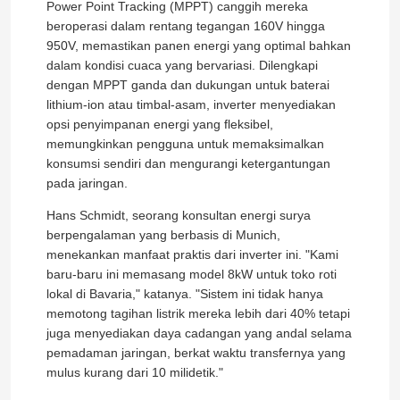
Power Point Tracking (MPPT) canggih mereka
beroperasi dalam rentang tegangan 160V hingga
950V, memastikan panen energi yang optimal bahkan
dalam kondisi cuaca yang bervariasi. Dilengkapi
dengan MPPT ganda dan dukungan untuk baterai
lithium-ion atau timbal-asam, inverter menyediakan
opsi penyimpanan energi yang fleksibel,
memungkinkan pengguna untuk memaksimalkan
konsumsi sendiri dan mengurangi ketergantungan
pada jaringan.
Hans Schmidt, seorang konsultan energi surya
berpengalaman yang berbasis di Munich,
menekankan manfaat praktis dari inverter ini. "Kami
baru-baru ini memasang model 8kW untuk toko roti
lokal di Bavaria," katanya. "Sistem ini tidak hanya
memotong tagihan listrik mereka lebih dari 40% tetapi
juga menyediakan daya cadangan yang andal selama
pemadaman jaringan, berkat waktu transfernya yang
mulus kurang dari 10 milidetik."