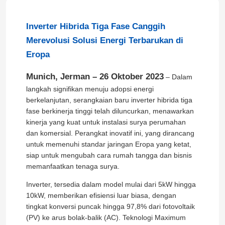
Inverter Hibrida Tiga Fase Canggih
Merevolusi Solusi Energi Terbarukan di
Eropa
Munich, Jerman – 26 Oktober 2023
– Dalam
langkah signifikan menuju adopsi energi
berkelanjutan, serangkaian baru inverter hibrida tiga
fase berkinerja tinggi telah diluncurkan, menawarkan
kinerja yang kuat untuk instalasi surya perumahan
dan komersial. Perangkat inovatif ini, yang dirancang
untuk memenuhi standar jaringan Eropa yang ketat,
siap untuk mengubah cara rumah tangga dan bisnis
memanfaatkan tenaga surya.
Inverter, tersedia dalam model mulai dari 5kW hingga
10kW, memberikan efisiensi luar biasa, dengan
tingkat konversi puncak hingga 97,8% dari fotovoltaik
(PV) ke arus bolak-balik (AC). Teknologi Maximum