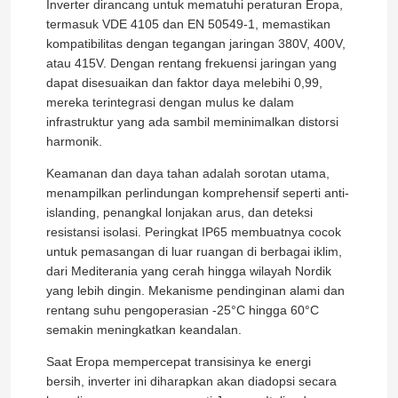
Inverter dirancang untuk mematuhi peraturan Eropa,
termasuk VDE 4105 dan EN 50549-1, memastikan
kompatibilitas dengan tegangan jaringan 380V, 400V,
atau 415V. Dengan rentang frekuensi jaringan yang
dapat disesuaikan dan faktor daya melebihi 0,99,
mereka terintegrasi dengan mulus ke dalam
infrastruktur yang ada sambil meminimalkan distorsi
harmonik.
Keamanan dan daya tahan adalah sorotan utama,
menampilkan perlindungan komprehensif seperti anti-
islanding, penangkal lonjakan arus, dan deteksi
resistansi isolasi. Peringkat IP65 membuatnya cocok
untuk pemasangan di luar ruangan di berbagai iklim,
dari Mediterania yang cerah hingga wilayah Nordik
yang lebih dingin. Mekanisme pendinginan alami dan
rentang suhu pengoperasian -25°C hingga 60°C
semakin meningkatkan keandalan.
Saat Eropa mempercepat transisinya ke energi
bersih, inverter ini diharapkan akan diadopsi secara