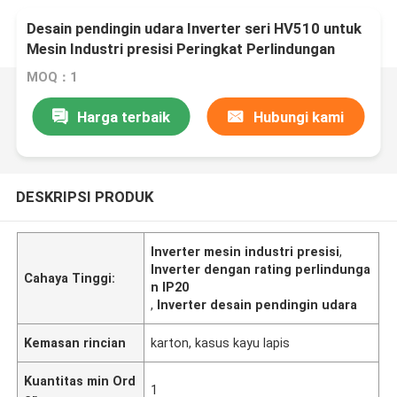
Desain pendingin udara Inverter seri HV510 untuk
Mesin Industri presisi Peringkat Perlindungan
IP20
MOQ：1
Harga terbaik
Hubungi kami
DESKRIPSI PRODUK
Inverter mesin industri presisi
,
Inverter dengan rating perlindunga
Cahaya Tinggi:
n IP20
,
Inverter desain pendingin udara
Kemasan rincian
karton, kasus kayu lapis
Kuantitas min Ord
1