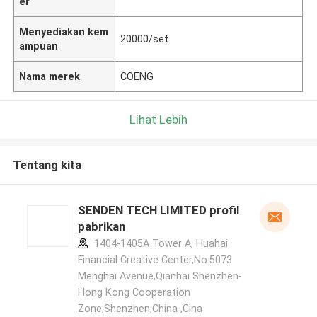
er
Menyediakan kem
20000/set
ampuan
Nama merek
COENG
Lihat Lebih
Tentang kita
SENDEN TECH LIMITED profil
pabrikan
1404-1405A Tower A, Huahai
Financial Creative Center,No.5073
Menghai Avenue,Qianhai Shenzhen-
Hong Kong Cooperation
Zone,Shenzhen,China ,Cina