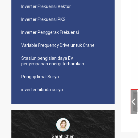
Inverter Frekuensi Vektor
Inverter Frekuensi PKS
Inverter Penggerak Frekuensi
Variable Frequency Drive untuk Crane
Stasiun pengisian daya EV
penyimpanan energi terbarukan
Pengoptimal Surya
inverter hibrida surya
Sarah Chen