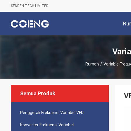
SENDEN TECH LIMITED
Ru
Vari
Rumah
/
Variable Frequ
Semua Produk
VF
Penggerak Frekuensi Variabel VFD
Konverter Frekuensi Variabel