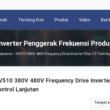
mah
Tentang Kita
Produk
Video
Beri
Inverter Penggerak Frekuensi Produ
rekuensi
/
HV510 380V 480V Frequency Drive Inverter Filter C3 Ter
510 380V 480V Frequency Drive Inverter 
ntrol Lanjutan
Tempat a