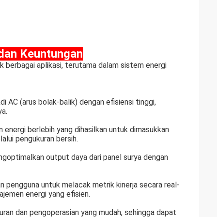
 dan Keuntungan
uk berbagai aplikasi, terutama dalam sistem energi
 AC (arus bolak-balik) dengan efisiensi tinggi,
ya.
an energi berlebih yang dihasilkan untuk dimasukkan
alui pengukuran bersih.
ngoptimalkan output daya dari panel surya dengan
engguna untuk melacak metrik kinerja secara real-
ajemen energi yang efisien.
turan dan pengoperasian yang mudah, sehingga dapat