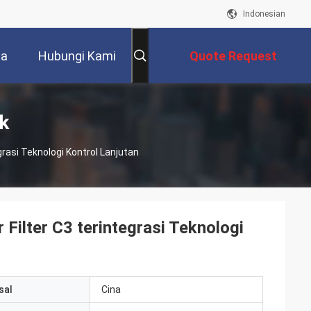
Indonesian
ta
Hubungi Kami
Quote Request
Suatu
k
integrasi Teknologi Kontrol Lanjutan
Filter C3 terintegrasi Teknologi
sal
Cina