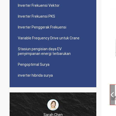
Inverter Frekuensi Vektor
Inverter Frekuensi PKS
Inverter Penggerak Frekuensi
Variable Frequency Drive untuk Crane
Stasiun pengisian daya EV
penyimpanan energi terbarukan
Pengoptimal Surya
inverter hibrida surya
Sarah Chen