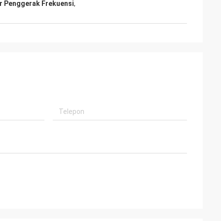
r Penggerak Frekuensi
,