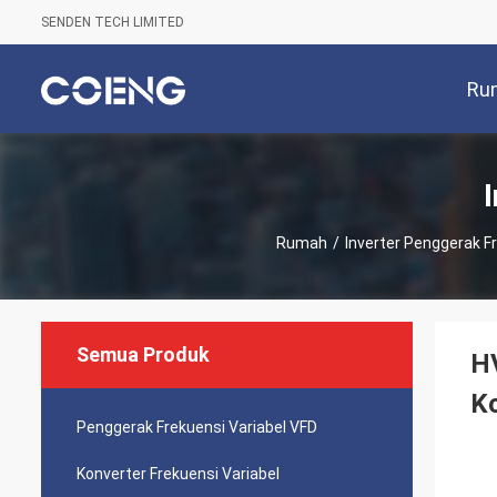
SENDEN TECH LIMITED
Ru
Rumah
/
Inverter Penggerak F
Semua Produk
HV
Ko
Penggerak Frekuensi Variabel VFD
Konverter Frekuensi Variabel