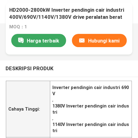
HD2000-2800kW Inverter pendingin cair industri
400V/690V/1140V/1380V drive peralatan berat
multi-volt
MOQ：1
Harga terbaik
Hubungi kami
DESKRIPSI PRODUK
Inverter pendingin cair industri 690
V
,
1380V Inverter pendingin cair indus
Cahaya Tinggi:
tri
,
1140V Inverter pendingin cair indus
tri