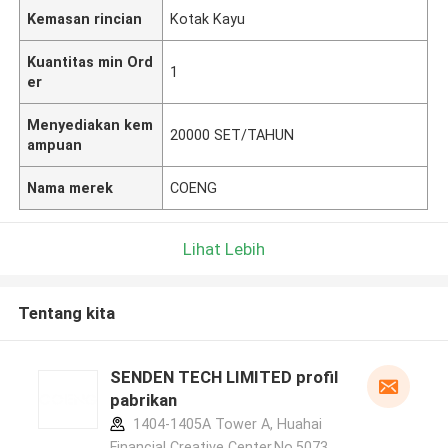
Kemasan rincian
Kotak Kayu
Kuantitas min Ord
1
er
Menyediakan kem
20000 SET/TAHUN
ampuan
Nama merek
COENG
Lihat Lebih
Tentang kita
SENDEN TECH LIMITED profil
pabrikan
1404-1405A Tower A, Huahai
Financial Creative Center,No.5073