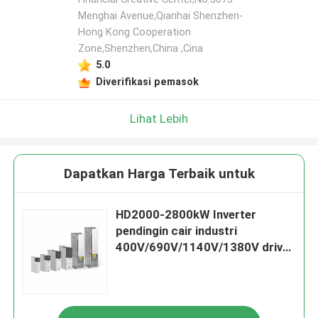
Menghai Avenue,Qianhai Shenzhen-
Hong Kong Cooperation
Zone,Shenzhen,China ,Cina
5.0
Diverifikasi pemasok
Lihat Lebih
Dapatkan Harga Terbaik untuk
HD2000-2800kW Inverter
pendingin cair industri
400V/690V/1140V/1380V drive
peralatan berat multi-volt