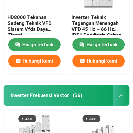
HD8000 Tekanan
Inverter Teknik
Sedeng Teknik VFD
Tegangan Menengah
Sistem Vfds Daya
VFD 45 Hz ~ 66 Hz
Tinggi
IP54 Pendingin Cairan
Harga terbaik
Harga terbaik
Hubungi kami
Hubungi kami
Inverter Frekuensi Vektor
(56)