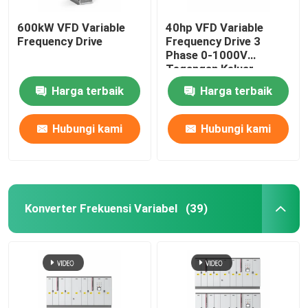
600kW VFD Variable
40hp VFD Variable
Frequency Drive
Frequency Drive 3
Phase 0-1000V
Tegangan Keluar
Harga terbaik
Harga terbaik
Hubungi kami
Hubungi kami
Konverter Frekuensi Variabel
(39)