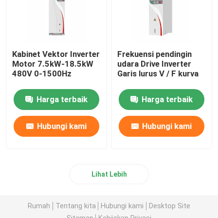
Kabinet Vektor Inverter
Frekuensi pendingin
Motor 7.5kW-18.5kW
udara Drive Inverter
480V 0-1500Hz
Garis lurus V / F kurva
Harga terbaik
Harga terbaik
Hubungi kami
Hubungi kami
Lihat Lebih
Rumah
Tentang kita
Hubungi kami
Desktop Site
Sitemap
Kebijakan Privasi