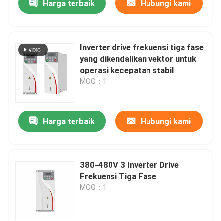
Harga terbaik
Hubungi kami
Inverter drive frekuensi tiga fase
yang dikendalikan vektor untuk
operasi kecepatan stabil
MOQ：1
Harga terbaik
Hubungi kami
380-480V 3 Inverter Drive
Frekuensi Tiga Fase
MOQ：1