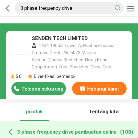
SENDEN TECH LIMITED
1404-1405A Tower A, Huahai Financial
Creative Center,No.5073 Menghai
Avenue,Qianhai Shenzhen-Hong Kong
Cooperation Zone,Shenzhen,China,Cina
5.0
Diverifikasi pemasok
Telepon sekarang
Hubungi kami
produk
Tentang kita
3 phase frequency drive pembuatan online
(108)