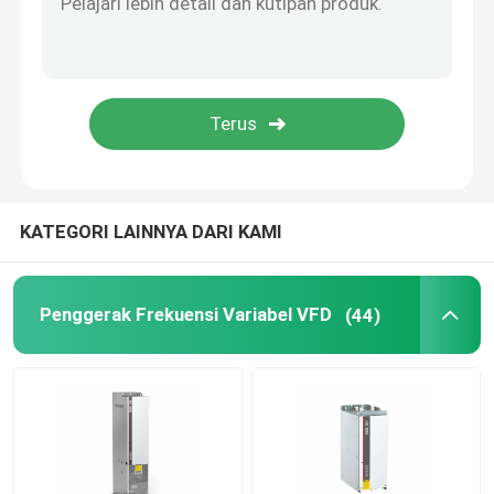
inverter hibrida surya
KATEGORI LAINNYA DARI KAMI
Penggerak Frekuensi Variabel VFD
(44)