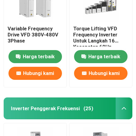
Variable Frequency
Torque Lifting VFD
Drive VFD 380V-480V
Frequency Inverter
3Phase
Untuk Langkah 16
Kecepatan 60Hz
Harga terbaik
Harga terbaik
Hubungi kami
Hubungi kami
Inverter Penggerak Frekuensi
(25)