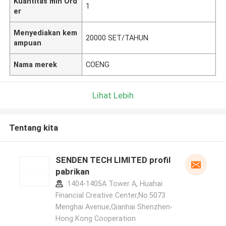
Kuantitas min Ord
1
er
Menyediakan kem
20000 SET/TAHUN
ampuan
Nama merek
COENG
Lihat Lebih
Tentang kita
SENDEN TECH LIMITED profil
pabrikan
1404-1405A Tower A, Huahai
Financial Creative Center,No.5073
Menghai Avenue,Qianhai Shenzhen-
Hong Kong Cooperation