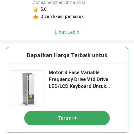
Zone,Shenzhen,China ,Cina
5.0
Diverifikasi pemasok
Lihat Lebih
Dapatkan Harga Terbaik untuk
Motor 3 Fase Variable
Frequency Drive Vfd Drive
LED/LCD Keyboard Untuk
Kecepatan Multi Step
Terus