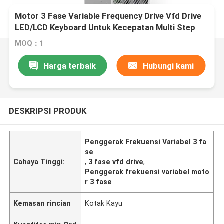
Motor 3 Fase Variable Frequency Drive Vfd Drive
LED/LCD Keyboard Untuk Kecepatan Multi Step
MOQ：1
Harga terbaik
Hubungi kami
DESKRIPSI PRODUK
Penggerak Frekuensi Variabel 3 fa
se
Cahaya Tinggi:
,
3 fase vfd drive
,
Penggerak frekuensi variabel moto
r 3 fase
Kemasan rincian
Kotak Kayu