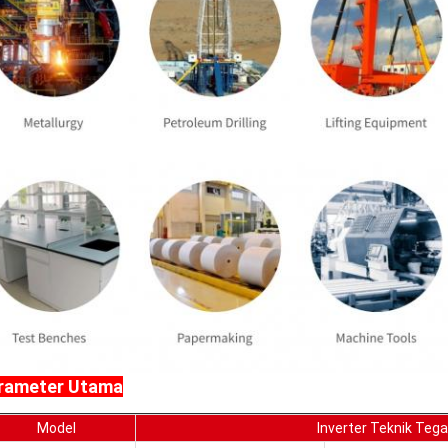
rameter Utama
Model
Inverter Teknik Tega