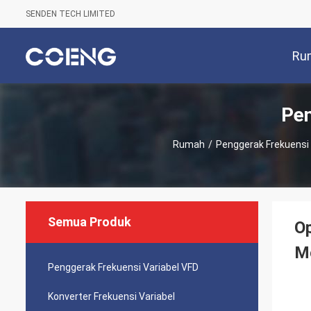
SENDEN TECH LIMITED
Ru
Pen
Rumah
/
Penggerak Frekuensi 
Semua Produk
Op
M
Penggerak Frekuensi Variabel VFD
Konverter Frekuensi Variabel