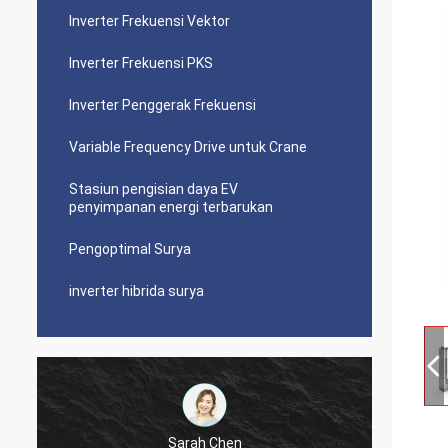
Inverter Frekuensi Vektor
Inverter Frekuensi PKS
Inverter Penggerak Frekuensi
Variable Frequency Drive untuk Crane
Stasiun pengisian daya EV
penyimpanan energi terbarukan
Pengoptimal Surya
inverter hibrida surya
Sarah Chen