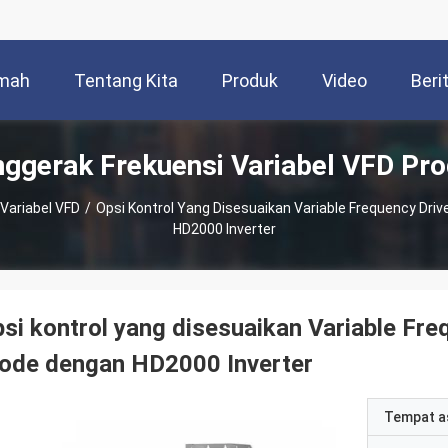
mah
Tentang Kita
Produk
Video
Beri
ggerak Frekuensi Variabel VFD Pr
Variabel VFD
/
Opsi Kontrol Yang Disesuaikan Variable Frequency Driv
HD2000 Inverter
si kontrol yang disesuaikan Variable Fre
ode dengan HD2000 Inverter
Tempat a