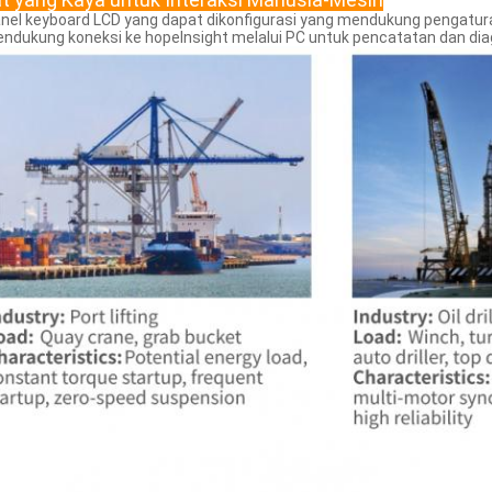
anel keyboard LCD yang dapat dikonfigurasi yang mendukung pengatu
endukung koneksi ke hopeInsight melalui PC untuk pencatatan dan di