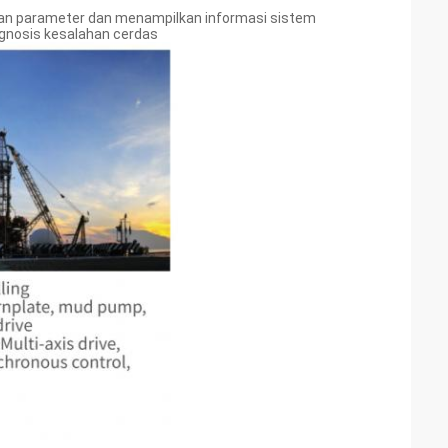
ran parameter dan menampilkan informasi sistem
agnosis kesalahan cerdas