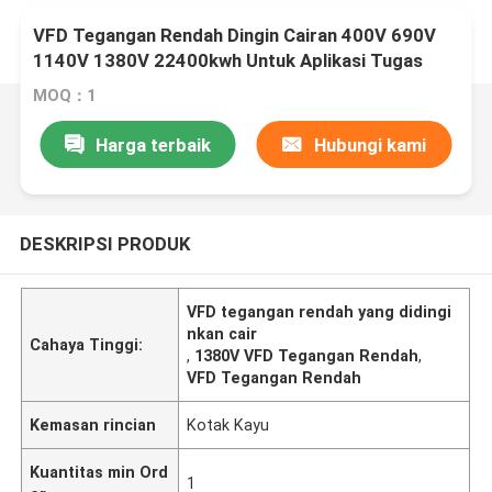
VFD Tegangan Rendah Dingin Cairan 400V 690V
1140V 1380V 22400kwh Untuk Aplikasi Tugas
Berat
MOQ：1
Harga terbaik
Hubungi kami
DESKRIPSI PRODUK
VFD tegangan rendah yang didingi
nkan cair
Cahaya Tinggi:
,
1380V VFD Tegangan Rendah
,
VFD Tegangan Rendah
Kemasan rincian
Kotak Kayu
Kuantitas min Ord
1