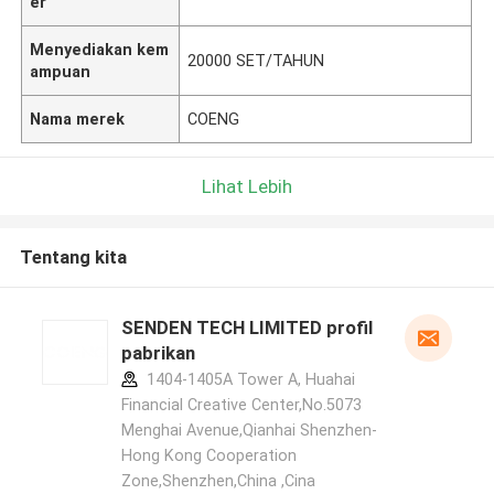
er
Menyediakan kem
20000 SET/TAHUN
ampuan
Nama merek
COENG
Lihat Lebih
Tentang kita
SENDEN TECH LIMITED profil
pabrikan
1404-1405A Tower A, Huahai
Financial Creative Center,No.5073
Menghai Avenue,Qianhai Shenzhen-
Hong Kong Cooperation
Zone,Shenzhen,China ,Cina