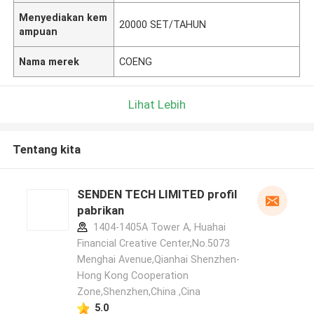
Menyediakan kem
20000 SET/TAHUN
ampuan
Nama merek
COENG
Lihat Lebih
Tentang kita
SENDEN TECH LIMITED profil
pabrikan
1404-1405A Tower A, Huahai
Financial Creative Center,No.5073
Menghai Avenue,Qianhai Shenzhen-
Hong Kong Cooperation
Zone,Shenzhen,China ,Cina
5.0