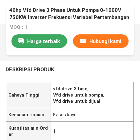
40hp Vfd Drive 3 Phase Untuk Pompa 0-1000V
750KW Inverter Frekuensi Variabel Pertambangan
MOQ：1
Harga terbaik
Hubungi kami
DESKRIPSI PRODUK
vfd drive 3 fase
,
Cahaya Tinggi:
Vfd drive untuk pompa
,
Vfd drive untuk dijual
Kemasan rincian
Kasus kayu
Kuantitas min Ord
1
er