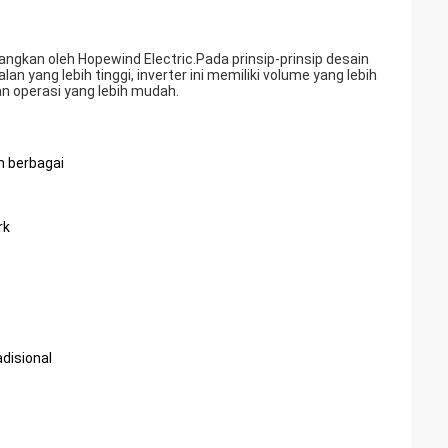
angkan oleh Hopewind Electric.Pada prinsip-prinsip desain
an yang lebih tinggi, inverter ini memiliki volume yang lebih
an operasi yang lebih mudah.
n berbagai
rk
disional