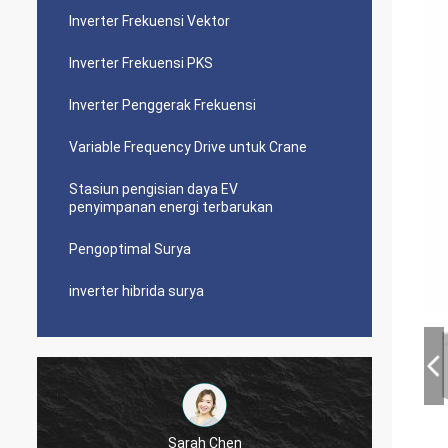
Inverter Frekuensi Vektor
Inverter Frekuensi PKS
Inverter Penggerak Frekuensi
Variable Frequency Drive untuk Crane
Stasiun pengisian daya EV
penyimpanan energi terbarukan
Pengoptimal Surya
inverter hibrida surya
Sarah Chen