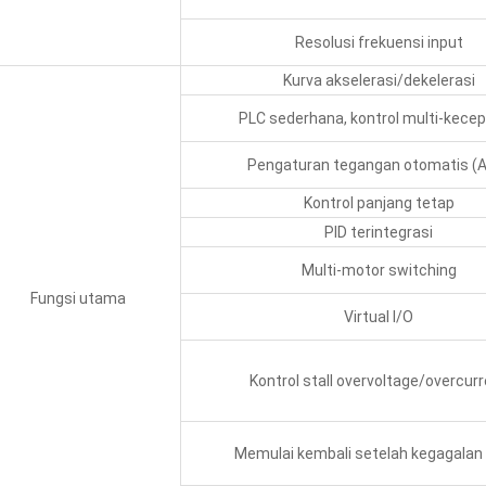
Resolusi frekuensi input
Kurva akselerasi/dekelerasi
PLC sederhana, kontrol multi-kece
Pengaturan tegangan otomatis (
Kontrol panjang tetap
PID terintegrasi
Multi-motor switching
Fungsi utama
Virtual I/O
Kontrol stall overvoltage/overcur
Memulai kembali setelah kegagalan l