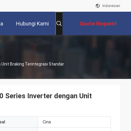
Indonesian
ta
Hubungi Kami
Quote Request
Suatu
Unit Braking Terintegrasi Standar
Series Inverter dengan Unit
sal
Cina