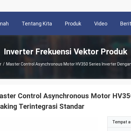
mah
Tentang Kita
Produk
Video
Beri
Inverter Frekuensi Vektor Produk
r
/
Master Control Asynchronous Motor HV350 Series Inverter Dengan 
ster Control Asynchronous Motor HV350 
aking Terintegrasi Standar
Tempat a