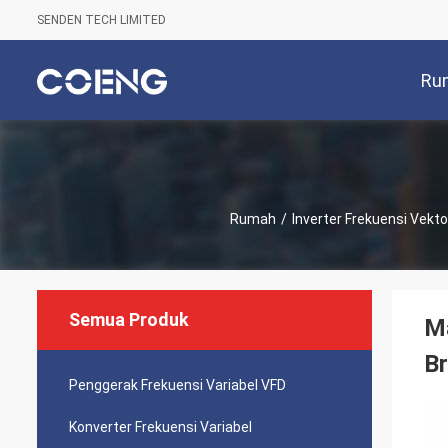
SENDEN TECH LIMITED
Ru
Rumah
/
Inverter Frekuensi Vekto
Semua Produk
Ma
Br
Penggerak Frekuensi Variabel VFD
Konverter Frekuensi Variabel