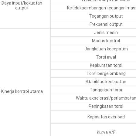
Daya input/kekuatan
output
Ketidakseimbangan tegangan mas
Tegangan output
Frekuensi output
Jenis mesin
Modus kontrol
Jangkauan kecepatan
Torsi awal
Keakuratan torsi
Torsi bergelombang
Stabilitas kecepatan
Tanggapan torsi
Kinerja kontrol utama
Waktu akselerasi/perlambata
Peningkatan torsi
Kapasitas overload
Kurva V/F