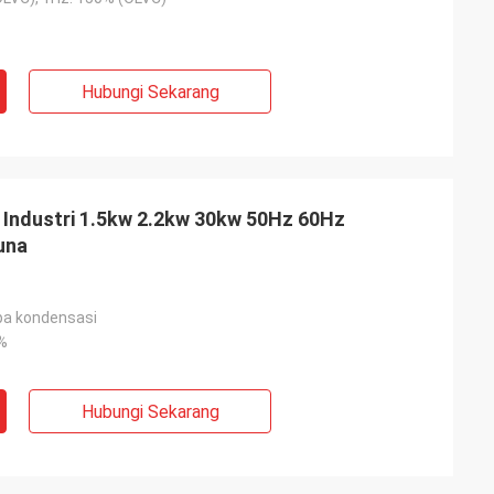
Hubungi Sekarang
r Industri 1.5kw 2.2kw 30kw 50Hz 60Hz
una
pa kondensasi
%
Hubungi Sekarang
ite
Jake Miller