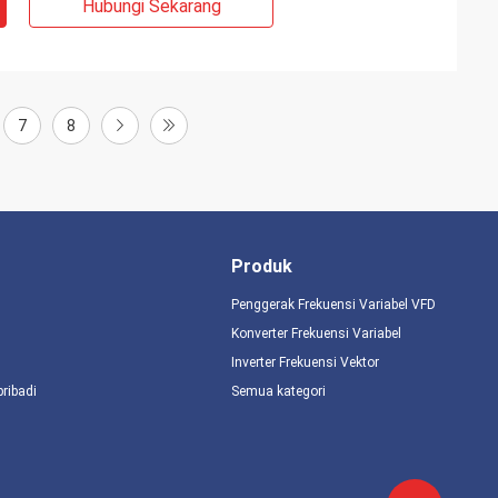
Hubungi Sekarang
7
8
Produk
Penggerak Frekuensi Variabel VFD
Konverter Frekuensi Variabel
Inverter Frekuensi Vektor
pribadi
Semua kategori