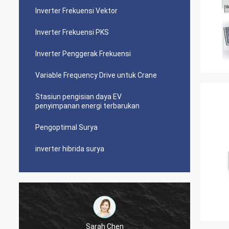
Inverter Frekuensi Vektor
Inverter Frekuensi PKS
Inverter Penggerak Frekuensi
Variable Frequency Drive untuk Crane
Stasiun pengisian daya EV
penyimpanan energi terbarukan
Pengoptimal Surya
inverter hibrida surya
Sarah Chen