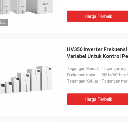
Harga Terbaik
DEO
HV350 Inverter Frekuensi
Variabel Untuk Kontrol P
Tegangan Masuk:
Tegangan inpu
Frekuensi daya masukan:
50Hz/60Hz ± 
Tegangan Keluar:
Tegangan ma
Harga Terbaik