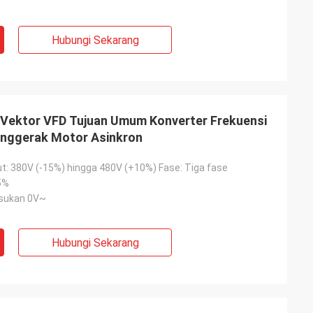
Hubungi Sekarang
 Vektor VFD Tujuan Umum Konverter Frekuensi
enggerak Motor Asinkron
t: 380V (-15%) hingga 480V (+10%) Fase: Tiga fase
5%
sukan 0V~
Hubungi Sekarang