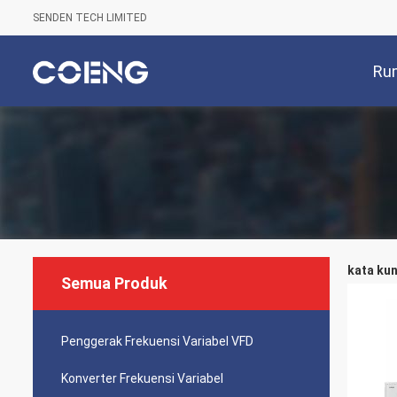
SENDEN TECH LIMITED
Ru
kata kun
Semua Produk
Penggerak Frekuensi Variabel VFD
Konverter Frekuensi Variabel