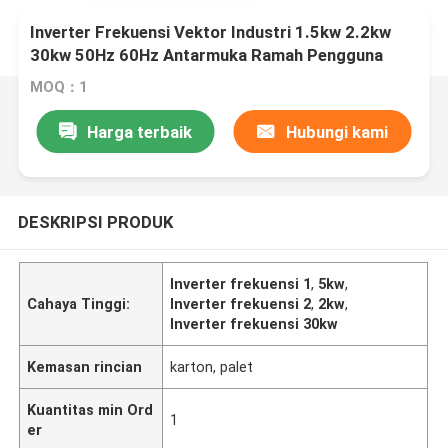
Inverter Frekuensi Vektor Industri 1.5kw 2.2kw
30kw 50Hz 60Hz Antarmuka Ramah Pengguna
MOQ：1
Harga terbaik
Hubungi kami
DESKRIPSI PRODUK
Inverter frekuensi 1
,
5kw
,
Cahaya Tinggi:
Inverter frekuensi 2
,
2kw
,
Inverter frekuensi 30kw
Kemasan rincian
karton, palet
Kuantitas min Ord
1
er