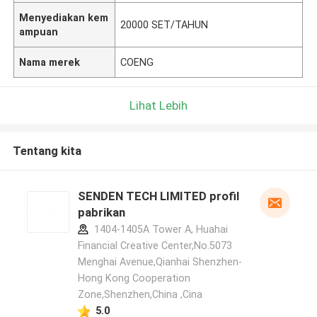
Menyediakan kem
20000 SET/TAHUN
ampuan
Nama merek
COENG
Lihat Lebih
Tentang kita
SENDEN TECH LIMITED profil
pabrikan
1404-1405A Tower A, Huahai
Financial Creative Center,No.5073
Menghai Avenue,Qianhai Shenzhen-
Hong Kong Cooperation
Zone,Shenzhen,China ,Cina
5.0