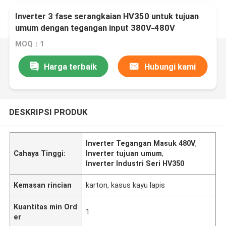
Inverter 3 fase serangkaian HV350 untuk tujuan
umum dengan tegangan input 380V-480V
MOQ：1
Harga terbaik
Hubungi kami
DESKRIPSI PRODUK
Inverter Tegangan Masuk 480V
,
Cahaya Tinggi:
Inverter tujuan umum
,
Inverter Industri Seri HV350
Kemasan rincian
karton, kasus kayu lapis
Kuantitas min Ord
1
er