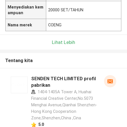
Menyediakan kem
20000 SET/TAHUN
ampuan
Nama merek
COENG
Lihat Lebih
Tentang kita
SENDEN TECH LIMITED profil
pabrikan
1404-1405A Tower A, Huahai
Financial Creative Center,No.5073
Menghai Avenue,Qianhai Shenzhen-
Hong Kong Cooperation
Zone,Shenzhen,China ,Cina
5.0