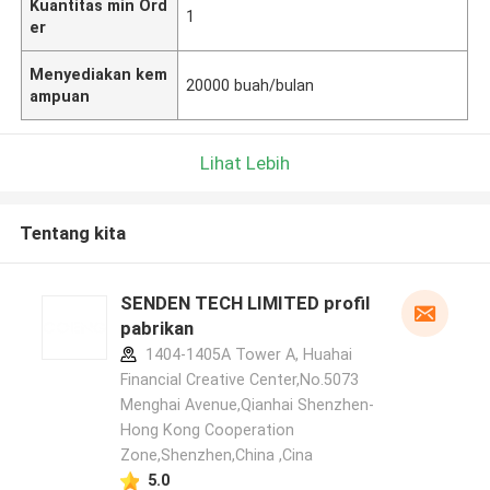
Kuantitas min Ord
1
er
Menyediakan kem
20000 buah/bulan
ampuan
Lihat Lebih
Tentang kita
SENDEN TECH LIMITED profil
pabrikan
1404-1405A Tower A, Huahai
Financial Creative Center,No.5073
Menghai Avenue,Qianhai Shenzhen-
Hong Kong Cooperation
Zone,Shenzhen,China ,Cina
5.0