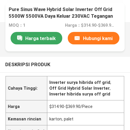
Pure Sinus Wave Hybrid Solar Inverter Off Grid
5500W 5500VA Daya Keluar 230VAC Tegangan
Masuk
MOQ：1
Harga：$314.90-$369.90/Piece
Harga terbaik
Hubungi kami
DESKRIPSI PRODUK
Inverter surya hibrida off grid
,
Cahaya Tinggi:
Off Grid Hybrid Solar Inverter
,
Inverter hibrida surya off grid
Harga
$314.90-$369.90/Piece
Kemasan rincian
karton, palet