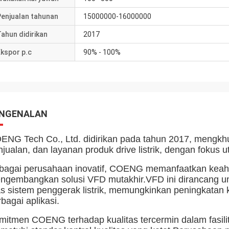
Penjualan tahunan
15000000-16000000
ahun didirikan
2017
kspor p.c
90% - 100%
NGENALAN
ENG Tech Co., Ltd. didirikan pada tahun 2017, mengkhus
njualan, dan layanan produk drive listrik, dengan fokus
bagai perusahaan inovatif, COENG memanfaatkan keahli
ngembangkan solusi VFD mutakhir.VFD ini dirancang unt
as sistem penggerak listrik, memungkinkan peningkatan
bagai aplikasi.
mitmen COENG terhadap kualitas tercermin dalam fasili