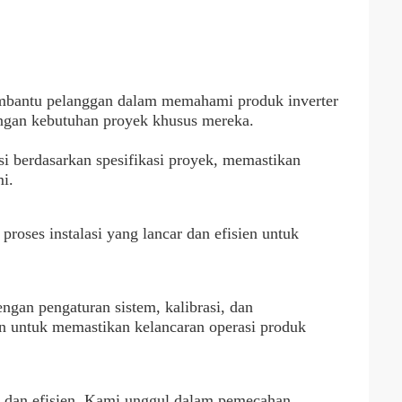
mbantu pelanggan dalam memahami produk inverter
engan kebutuhan proyek khusus mereka.
 berdasarkan spesifikasi proyek, memastikan
i.
roses instalasi yang lancar dan efisien untuk
an pengaturan sistem, kalibrasi, dan
n untuk memastikan kelancaran operasi produk
t dan efisien. Kami unggul dalam pemecahan