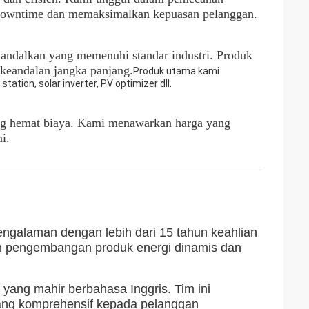
downtime dan memaksimalkan kepuasan pelanggan.
iandalkan yang memenuhi standar industri. Produk
keandalan jangka panjang.
Produk utama kami
ation, solar inverter, PV optimizer dll.
ng hemat biaya. Kami menawarkan harga yang
i.
ngalaman dengan lebih dari 15 tahun keahlian
pan pengembangan produk energi dinamis dan
n yang mahir berbahasa Inggris. Tim ini
ang komprehensif kepada pelanggan