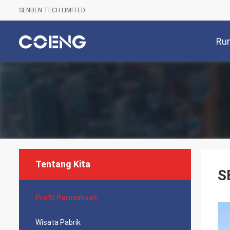
SENDEN TECH LIMITED
Ru
Tentang Kita
S
Profil Perusahaan
Wisata Pabrik