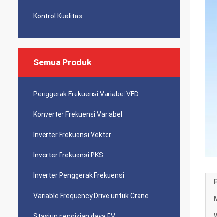
Kontrol Kualitas
Semua Produk
Penggerak Frekuensi Variabel VFD
Konverter Frekuensi Variabel
Inverter Frekuensi Vektor
Inverter Frekuensi PKS
Inverter Penggerak Frekuensi
Variable Frequency Drive untuk Crane
Stasiun pengisian daya EV