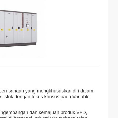
h perusahaan yang mengkhususkan diri dalam
e listrik,dengan fokus khusus pada Variable
 pengembangan dan kemajuan produk VFD,