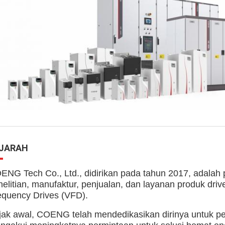
JARAH
ENG Tech Co., Ltd., didirikan pada tahun 2017, adala
nelitian, manufaktur, penjualan, dan layanan produk driv
equency Drives (VFD).
jak awal, COENG telah mendedikasikan dirinya untuk