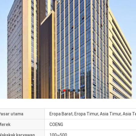
Pasar utama
Eropa Barat, Eropa Timur, Asia Timur, Asia T
Merek
COENG
Wakakak karyawan
100~500