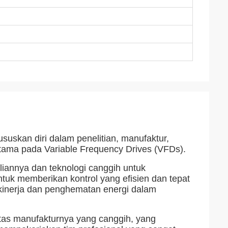
uskan diri dalam penelitian, manufaktur,
 utama pada Variable Frequency Drives (VFDs).
annya dan teknologi canggih untuk
uk memberikan kontrol yang efisien dan tepat
 kinerja dan penghematan energi dalam
tas manufakturnya yang canggih, yang