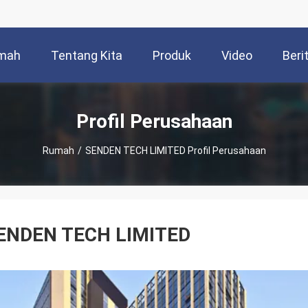
mah
Tentang Kita
Produk
Video
Beri
Profil Perusahaan
Rumah
/
SENDEN TECH LIMITED Profil Perusahaan
ENDEN TECH LIMITED