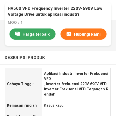
HV500 VFD Frequency Inverter 220V-690V Low
Voltage Drive untuk aplikasi industri
MOQ：1
Harga terbaik
Hubungi kami
DESKRIPSI PRODUK
Aplikasi Industri Inverter Frekuensi
VFD
Cahaya Tinggi:
,
Inverter frekuensi 220V-690V VFD
,
Inverter Frekuensi VFD Tegangan R
endah
Kemasan rincian
Kasus kayu