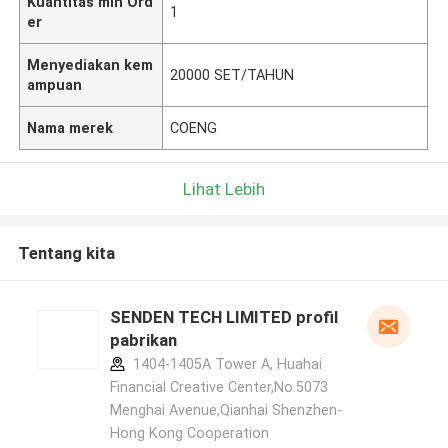
Kuantitas min Ord
1
er
Menyediakan kem
20000 SET/TAHUN
ampuan
Nama merek
COENG
Lihat Lebih
Tentang kita
SENDEN TECH LIMITED profil
pabrikan
1404-1405A Tower A, Huahai
Financial Creative Center,No.5073
Menghai Avenue,Qianhai Shenzhen-
Hong Kong Cooperation