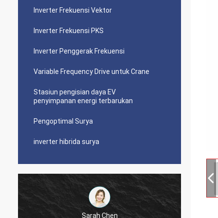
Inverter Frekuensi Vektor
Inverter Frekuensi PKS
Inverter Penggerak Frekuensi
Variable Frequency Drive untuk Crane
Stasiun pengisian daya EV
penyimpanan energi terbarukan
Pengoptimal Surya
inverter hibrida surya
Sarah Chen