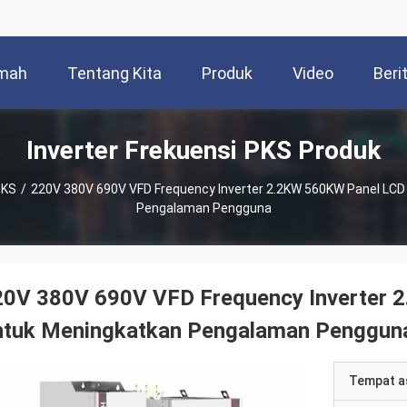
mah
Tentang Kita
Produk
Video
Beri
Inverter Frekuensi PKS Produk
PKS
/
220V 380V 690V VFD Frequency Inverter 2.2KW 560KW Panel LCD
Pengalaman Pengguna
20V 380V 690V VFD Frequency Inverter 
ntuk Meningkatkan Pengalaman Penggun
Tempat a