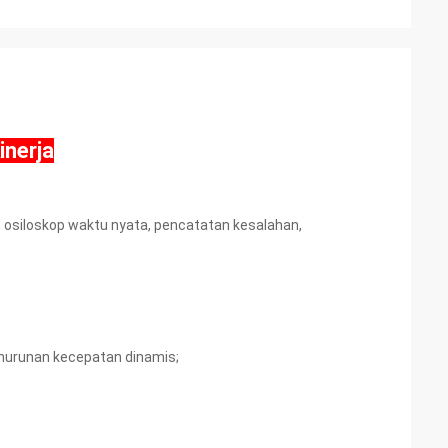
inerja
 osiloskop waktu nyata, pencatatan kesalahan,
nurunan kecepatan dinamis;