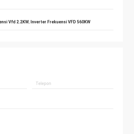
ensi Vfd 2.2KW
,
Inverter Frekuensi VFD 560KW