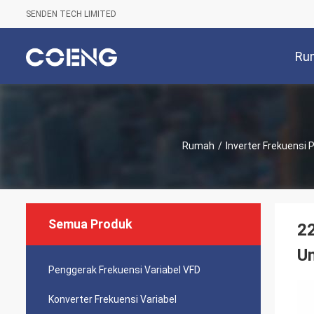
SENDEN TECH LIMITED
Ru
Rumah
/
Inverter Frekuensi 
Semua Produk
2
U
Penggerak Frekuensi Variabel VFD
Konverter Frekuensi Variabel