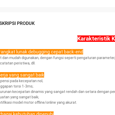
SKRIPSI PRODUK
Karakteristik K
rangkat lunak debugging cepat back-end
t dan mudah digunakan, dengan fungsi seperti pengaturan parameter,
catatan peristiwa, dll.
nerja yang sangat baik
pensi pada kecepatan nol;
ggapan torsi 1-3ms;
urunan kecepatan dinamis yang sangat rendah dan setara dengan pe
uatan yang sangat baik;
ntifikasi model motor offline/online yang akurat.
rbagai kebutuhan dipenuhi