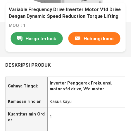
Variable Frequency Drive Inverter Motor Vfd Drive
Dengan Dynamic Speed Reduction Torque Lifting
MOQ：1
Harga terbaik
Hubungi kami
DESKRIPSI PRODUK
Inverter Penggerak Frekuensi
,
Cahaya Tinggi:
motor vfd drive
,
Vfd motor
Kemasan rincian
Kasus kayu
Kuantitas min Ord
1
er