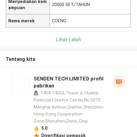
Menyediakan kem
20000 SET/TAHUN
ampuan
Nama merek
COENG
Lihat Lebih
Tentang kita
SENDEN TECH LIMITED profil
pabrikan
1404-1405A Tower A, Huahai
Financial Creative Center,No.5073
Menghai Avenue,Qianhai Shenzhen-
Hong Kong Cooperation
Zone,Shenzhen,China ,Cina
5.0
Diverifikasi pemasok