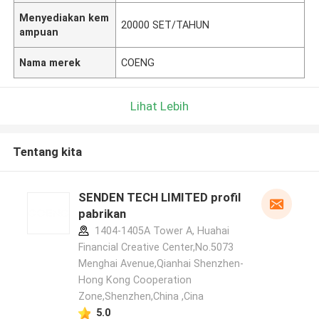
Menyediakan kem
20000 SET/TAHUN
ampuan
Nama merek
COENG
Lihat Lebih
Tentang kita
SENDEN TECH LIMITED profil
pabrikan
1404-1405A Tower A, Huahai
Financial Creative Center,No.5073
Menghai Avenue,Qianhai Shenzhen-
Hong Kong Cooperation
Zone,Shenzhen,China ,Cina
5.0