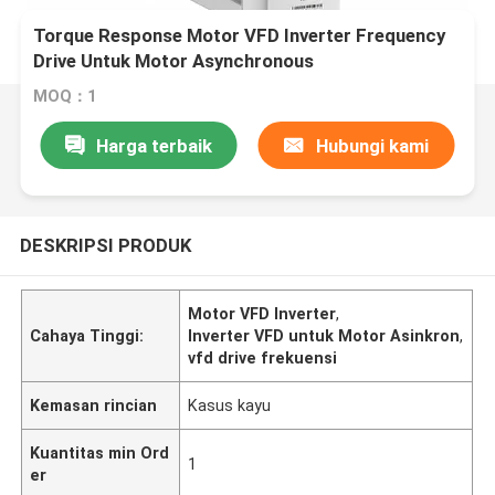
Torque Response Motor VFD Inverter Frequency
Drive Untuk Motor Asynchronous
MOQ：1
Harga terbaik
Hubungi kami
DESKRIPSI PRODUK
Motor VFD Inverter
,
Cahaya Tinggi:
Inverter VFD untuk Motor Asinkron
,
vfd drive frekuensi
Kemasan rincian
Kasus kayu
Kuantitas min Ord
1
er