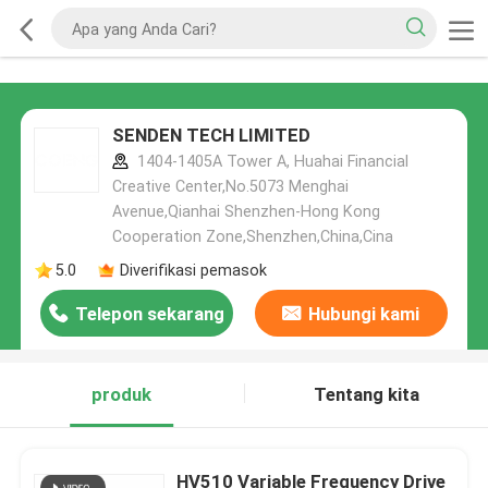
SENDEN TECH LIMITED
1404-1405A Tower A, Huahai Financial
Creative Center,No.5073 Menghai
Avenue,Qianhai Shenzhen-Hong Kong
Cooperation Zone,Shenzhen,China,Cina
5.0
Diverifikasi pemasok
Telepon sekarang
Hubungi kami
produk
Tentang kita
HV510 Variable Frequency Drive