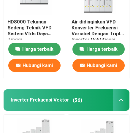
HD8000 Tekanan
Air didinginkan VFD
Sedeng Teknik VFD
Konverter Frekuensi
Sistem Vfds Daya
Variabel Dengan Triple
Tinggi
Inverter Rektifisasi
Listrik
Harga terbaik
Harga terbaik
Hubungi kami
Hubungi kami
Inverter Frekuensi Vektor
(56)