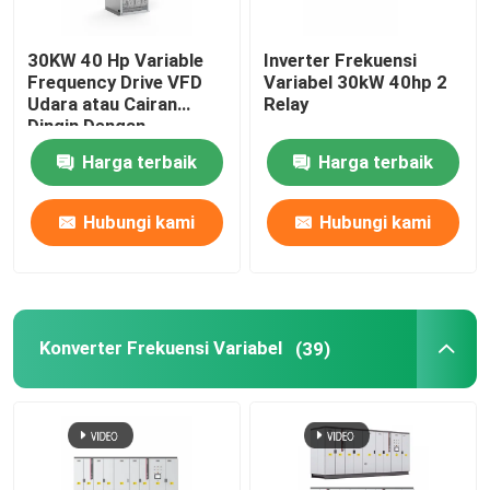
inverter hibrida surya
30KW 40 Hp Variable
Inverter Frekuensi
Frequency Drive VFD
Variabel 30kW 40hp 2
Udara atau Cairan
Relay
Dingin Dengan
Tegangan Keluar 0-
Harga terbaik
Harga terbaik
1000V
Hubungi kami
Hubungi kami
Konverter Frekuensi Variabel
(39)