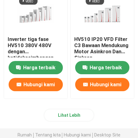
Inverter tiga fase
HV510 IP20 VFD Filter
HV510 380V 480V
C3 Bawaan Mendukung
dengan
Motor Asinkron Dan
ketidakseimbangan
Sinkron
tegangan masukan ≤
Harga terbaik
Harga terbaik
3%
Hubungi kami
Hubungi kami
Lihat Lebih
Rumah
Tentang kita
Hubungi kami
Desktop Site