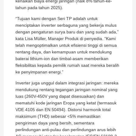
kenaikan biaya energi jaringan (naik 8% tahun-ke-
tahun pada tahun 2025).
“Tujuan kami dengan Seri TP adalah untuk
menciptakan inverter serbaguna yang bekerja mulus
dengan pengaturan surya baru dan yang sudah ada,”
kata Lisa Müller, Manajer Produk di penyedia. “Kami
telah mengoptimalkan untuk efisiensi tinggi di semua
rentang daya, dan kemampuan untuk mendukung
baterai lithium-ion dan timbal-asam memberikan
fleksibilitas kepada pemilik rumah saat mereka beralih
ke penyimpanan energi.”
Inverter juga unggul dalam integrasi jaringan: mereka
mendukung rentang tegangan jaringan nominal yang
luas (260V-450V yang dapat disesuaikan) dan
mematuhi kode jaringan Eropa yang ketat (termasuk
VDE 4105 dan EN 50494). Distorsi harmonik total
maksimum (THD) sebesar <5% memastikan
pengiriman daya yang bersih, sementara
perlindungan anti-pulau dan perlindungan arus lebih