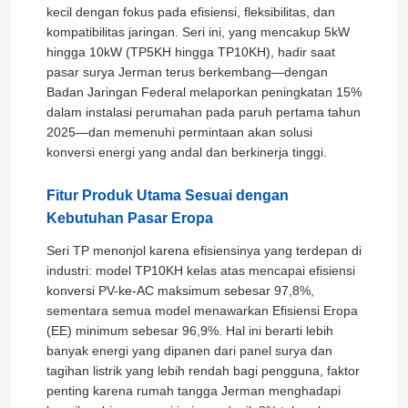
kecil dengan fokus pada efisiensi, fleksibilitas, dan
kompatibilitas jaringan. Seri ini, yang mencakup 5kW
hingga 10kW (TP5KH hingga TP10KH), hadir saat
pasar surya Jerman terus berkembang—dengan
Badan Jaringan Federal melaporkan peningkatan 15%
dalam instalasi perumahan pada paruh pertama tahun
2025—dan memenuhi permintaan akan solusi
konversi energi yang andal dan berkinerja tinggi.
Fitur Produk Utama Sesuai dengan
Kebutuhan Pasar Eropa
Seri TP menonjol karena efisiensinya yang terdepan di
industri: model TP10KH kelas atas mencapai efisiensi
konversi PV-ke-AC maksimum sebesar 97,8%,
sementara semua model menawarkan Efisiensi Eropa
(EE) minimum sebesar 96,9%. Hal ini berarti lebih
banyak energi yang dipanen dari panel surya dan
tagihan listrik yang lebih rendah bagi pengguna, faktor
penting karena rumah tangga Jerman menghadapi