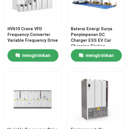
HV610 Crane VFD
Baterai Energi Surya
Frequency Converter
Penyimpanan DC
Variable Frequency Drive
Charger ESS EV Car
Charging Station
Portable
mengirimkan
mengirimkan
permintaan
permintaan