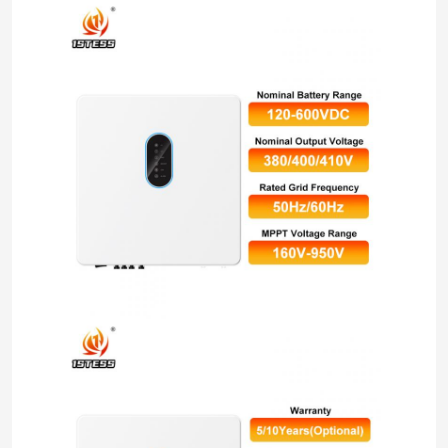
inverter hibrida surya