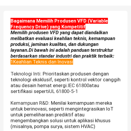
Bagaimana Memilih Produsen VFD (Variable
Frequency Drive) yang Kompetitif
Memilih produsen VFD yang dapat diandalkan
melibatkan evaluasi keahlian teknis, kemampuan
produksi, jaminan kualitas, dan dukungan
layanan.Di bawah ini adalah panduan terstruktur
berdasarkan standar industri dan praktik terbaik:
1Keahlian Teknis dan Inovasi
Teknologi Inti
: Prioritaskan produsen dengan
teknologi eksklusif, seperti kontrol vektor canggih
atau desain hemat energi.
IEC 61800
atau
sertifikasi seperti
UL 61800-5-1
Kemampuan R&D
: Menilai kemampuan mereka
untuk berinovasi, seperti mengintegrasikan IoT
untuk pemeliharaan prediktif atau
mengembangkan solusi untuk aplikasi khusus
(misalnya, pompa surya, sistem HVAC)