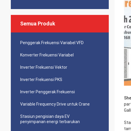
Semua Produk
Penggerak Frekuensi Variabel VFD
Konverter Frekuensi Variabel
Inverter Frekuensi Vektor
Inverter Frekuensi PKS
Inverter Penggerak Frekuensi
She
Variable Frequency Drive untuk Crane
par
Gal
Stasiun pengisian daya EV
penyimpanan energi terbarukan
Sta
tam