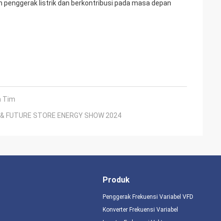
n penggerak listrik dan berkontribusi pada masa depan
n Tim
R & FUTURE STORE ENERGY SHOW 2024
Produk
Penggerak Frekuensi Variabel VFD
Konverter Frekuensi Variabel