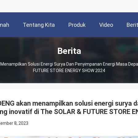
mah
Tentang Kita
Produk
Video
Beri
Berita
Menampilkan Solusi Energi Surya Dan Penyimpanan Energi Masa Depan
FUTURE STORE ENERGY SHOW 2024
ENG akan menampilkan solusi energi surya 
ng inovatif di The SOLAR & FUTURE STORE
ember 8, 2023