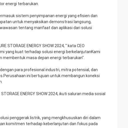
r energi terbarukan.
ermasuk sistem penyimpanan energi yang efisien dan
empatan untuk menyaksikan demonstrasi langsung,
awasan tentang manfaat dan aplikasi dari solusi
UTURE STORAGE ENERGY SHOW 2024, " kata CEO
i yang kuat terhadap solusi energi berkelanjutanKami
am membentuk masa depan energi terbarukan".
engan para profesional industri, mitra potensial, dan
is.Perusahaan ini bertujuan untuk membangun koneksi
n.
E STORAGE ENERGY SHOW 2024, ikuti saluran media sosial
olusi penggerak listrik, yang mengkhususkan diri dalam
gan komitmen terhadap keberlanjutan dan fokus pada