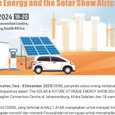
nzhen, Cina - 8 Desember 2023
COENG, penyedia solusi energi terba
tisipasinya dalam The SOLAR & FUTURE STORAGE ENERGY SHOW 2024.E
lagher Convention Centre di Johannesburg, Afrika Selatan, dari 18 sam
nd COENG, yang terletak di HALL1-A168, menjanjikan untuk menjadi tit
pilan inovatif dan menarik.Perusahaan ini bertujuan untuk menampilk