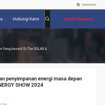
Indonesian
ta
Hubungi Kami
Quote Request
Suatu
 Yang Inovatif Di The SOLAR &
dan penyimpanan energi masa depan
 ENERGY SHOW 2024