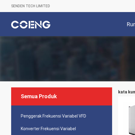
SENDEN TECH LIMITED
Ru
kata kun
Semua Produk
Penggerak Frekuensi Variabel VFD
Konverter Frekuensi Variabel