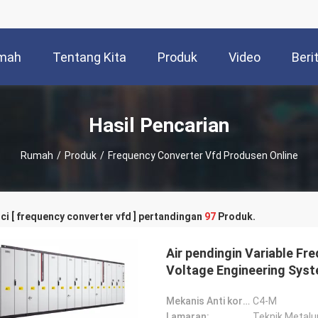
mah
Tentang Kita
Produk
Video
Beri
Hasil Pencarian
Rumah
/
Produk
/
Frequency Converter Vfd Produsen Online
ci [ frequency converter vfd ] pertandingan
97
Produk.
Air pendingin Variable F
Voltage Engineering Sys
Mekanis Anti korosi:
C4-M
Lamaran: