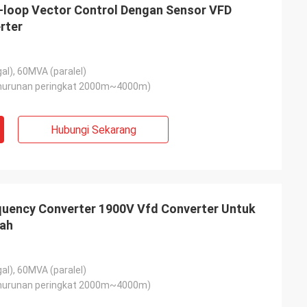
-loop Vector Control Dengan Sensor VFD
rter
l), 60MVA (paralel)
urunan peringkat 2000m~4000m)
Hubungi Sekarang
quency Converter 1900V Vfd Converter Untuk
ah
l), 60MVA (paralel)
urunan peringkat 2000m~4000m)