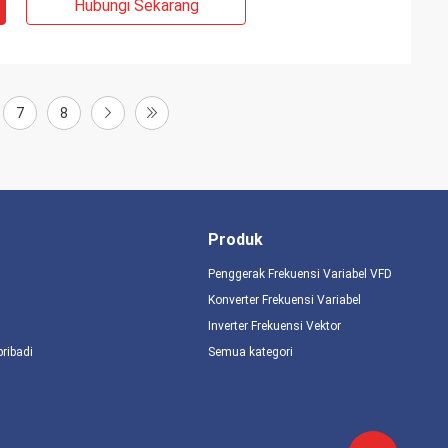
Hubungi Sekarang
7
8
Produk
Penggerak Frekuensi Variabel VFD
Konverter Frekuensi Variabel
Inverter Frekuensi Vektor
pribadi
Semua kategori