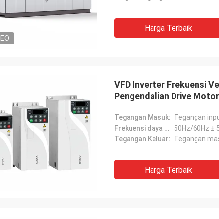
Harga Terbaik
DEO
VFD Inverter Frekuensi V
Pengendalian Drive Moto
Tegangan Masuk:
Tegangan inpu
Frekuensi daya masukan:
50Hz/60Hz ± 
Tegangan Keluar:
Tegangan ma
Harga Terbaik