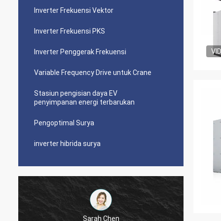
Inverter Frekuensi Vektor
Inverter Frekuensi PKS
VI
Inverter Penggerak Frekuensi
Variable Frequency Drive untuk Crane
Stasiun pengisian daya EV
penyimpanan energi terbarukan
Pengoptimal Surya
inverter hibrida surya
Sarah Chen