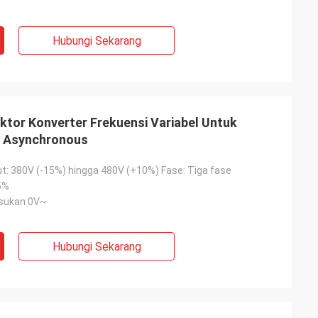
Hubungi Sekarang
ektor Konverter Frekuensi Variabel Untuk
r Asynchronous
t: 380V (-15%) hingga 480V (+10%) Fase: Tiga fase
5%
sukan 0V~
Hubungi Sekarang