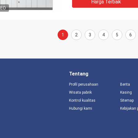
Harga Terbaik
DEO
1
2
3
4
5
6
Tentang
Profil perusahaan
Berita
Wisata pabrik
Kasing
Kontrol kualitas
Sitemap
Hubungi kami
Kebijakan 