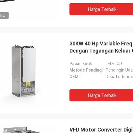
Harga Terbaik
DEO
30KW 40 Hp Variable Freq
Dengan Tegangan Keluar 
Papan ketik:
LED/LCD
Metode Pendinginan:
Pendingin Uda
OEM:
Dapat diterim
Harga Terbaik
VFD Motor Converter Digi