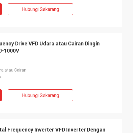
Hubungi Sekarang
uency Drive VFD Udara atau Cairan Dingin
0-1000V
ra atau Cairan
a.
Hubungi Sekarang
tal Frequency Inverter VFD Inverter Dengan